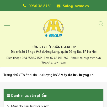
0936 36 8731
Sale@lavme.vn
CÔNG TY CỔ PHẨN H-GROUP
Địa chỉ: Số 12 ngõ 942 đường Láng, quận Đống Đa, TP Hà Nội
Điện thoại: 024.8582.2159 - Fax: 024.3791.7621 Email: sales@lavme.vn
Website: lavme.vn
Trang chủ
/
Thiết bị đo lưu lượng khí
/ Máy đo lưu lượng khí
Danh mục sản phẩm
Máy đo lưu lượng nước