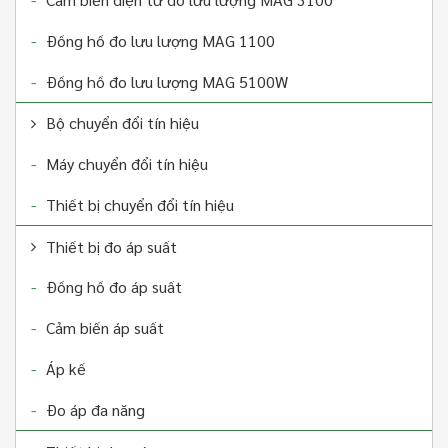
Đồng hồ đo lưu lượng MAG 1100
Máy đo lưu lượng khí
Đồng hồ đo lưu lượng MAG 5100W
Máy đo lưu lượng khí với thiết kế và sử dụng khá đơn
Bộ chuyển đổi tín hiệu
giản và dễ sử dụng.Máy đo lưu lượng khí sử dụng đo
lưu lượng trong việc : đo lưu lượng khí nén, khí thải,
Máy chuyển đổi tín hiệu
gas, đo lưu lượng hơi,.... trong các khu công nghiệp,
Liên hệ
nhà máy,…
Thiết bị chuyển đổi tín hiệu
Thiết bị đo áp suất
Đồng hồ đo áp suất
Cảm biến áp suất
Áp kế
Đo áp đa năng